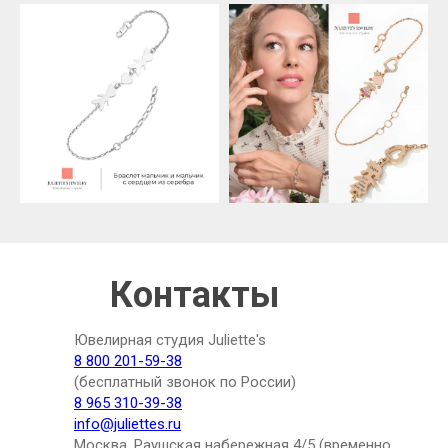
Контакты
Ювелирная студия Juliette's
8 800 201-59-38
(бесплатный звонок по России)
8 965 310-39-38
info@juliettes.ru
Москва, Раушская набережная 4/5 (временно