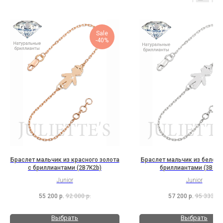
Sale
-40%
Браслет мальчик из красного золота
Браслет мальчик из белого 
с бриллиантами (2B7K2b)
бриллиантами (3B7K2
Junior
Junior
55 200
р.
92 000
р.
57 200
р.
95 333
р.
Выбрать
Выбрать