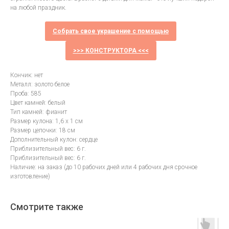
на любой праздник.
Собрать свое украшение с помощью
>>> КОНСТРУКТОРА <<<
Кончик: нет
Металл: золото белое
Проба: 585
Цвет камней: белый
Тип камней: фианит
Размер кулона: 1,6 х 1 см
Размер цепочки: 18 см
Дополнительный кулон: сердце
Приблизительный вес: 6 г.
Приблизительный вес: 6 г.
Наличие: на заказ (до 10 рабочих дней или 4 рабочих дня срочное
изготовление)
Смотрите также