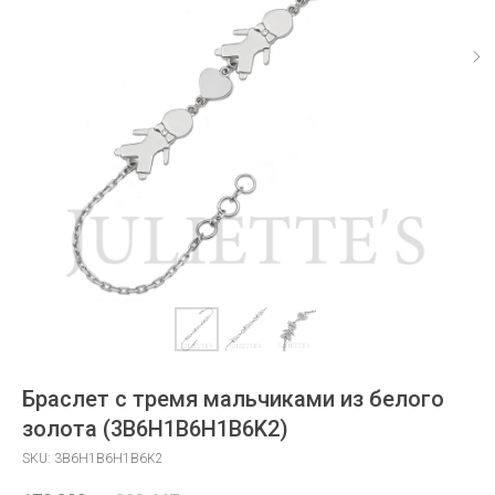
Браслет с тремя мальчиками из белого
золота (3B6H1B6H1B6K2)
SKU:
3B6H1B6H1B6K2