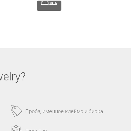
Выбрать
elry?
Проба, именное клеймо и бирка
Гарантия