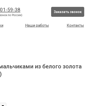
201-59-38
Заказать звонок
вонок по России)
ки
Наши работы
Контакты
 мальчиками из белого золота
)