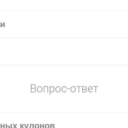
ки
Вопрос-ответ
ьных кулонов