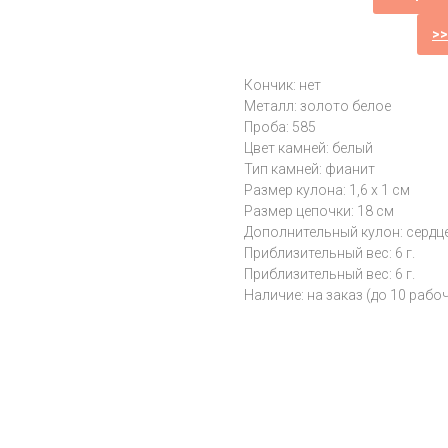
>
Кончик: нет
Металл: золото белое
Проба: 585
Цвет камней: белый
Тип камней: фианит
Размер кулона: 1,6 х 1 см
Размер цепочки: 18 см
Дополнительный кулон: сердц
Приблизительный вес: 6 г.
Приблизительный вес: 6 г.
Наличие: на заказ (до 10 рабо