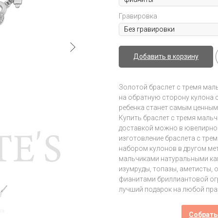
Гравировка
Добавить в корзину
Золотой браслет с тремя мал
на обратную сторону кулона 
ребенка станет самым ценным
Купить браслет с тремя мальч
доставкой можно в ювелирной с
изготовление браслета с тре
набором кулонов в другом мет
мальчиками натуральными кам
изумруды, топазы, аметисты,
фианитами бриллиантовой огра
лучший подарок на любой пра
Собрать