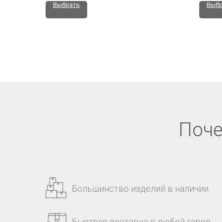
Выбрать
Выбр
Поче
Большинство изделий в наличии
Быстрая доставка в любой город