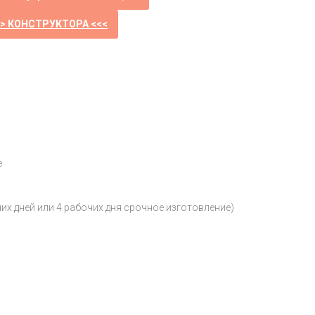
>> КОНСТРУКТОРА <<<
е
чих дней или 4 рабочих дня срочное изготовление)