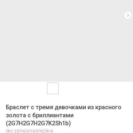
Браслет с тремя девочками из красного
золота с бриллиантами
(2G7H2G7H2G7K2Sh1b)
SKU:
2G7H2G7H2G7K2Sh1b