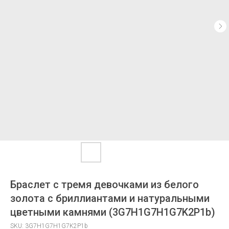
Браслет с тремя девочками из белого
золота с бриллиантами и натуральными
цветными камнями (3G7H1G7H1G7K2P1b)
SKU:
3G7H1G7H1G7K2P1b