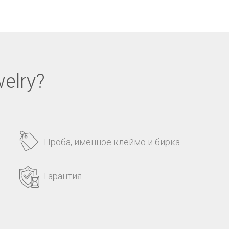
elry?
Проба, именное клеймо и бирка
Гарантия