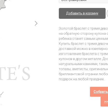
Добавить в корзину
Золотой браслет с тремя дев
на обратную сторону кулона 
ребенка станет самым ценным
Купить браслет с тремя девоч
доставкой можно в ювелирной с
изготовление браслета с тре
кулонов в другом металле. До
натуральными камнями, таким
топазы, аметисты, оригиналь
бриллиантовой огранки любого
подарок на любой праздник.
Собрать
>