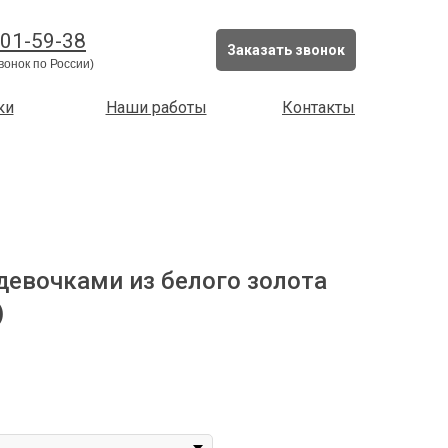
201-59-38
Заказать звонок
вонок по России)
ки
Наши работы
Контакты
девочками из белого золота
)