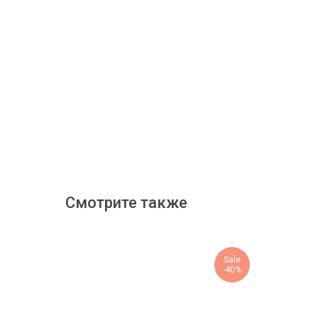
Смотрите также
Sale
-40%