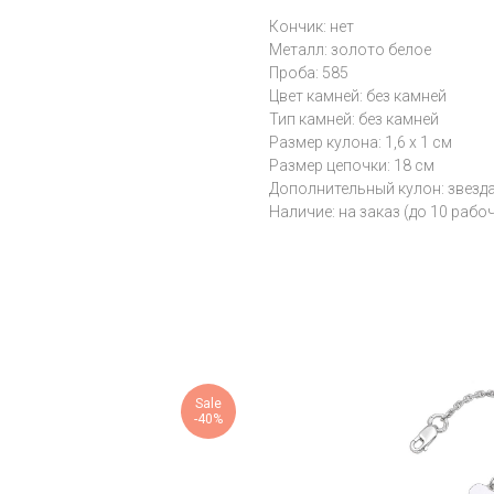
Кончик: нет
Металл: золото белое
Проба: 585
Цвет камней: без камней
Тип камней: без камней
Размер кулона: 1,6 х 1 см
Размер цепочки: 18 см
Дополнительный кулон: звезд
Наличие: на заказ (до 10 рабо
Sale
-40%