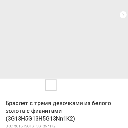
Браслет с тремя девочками из белого
золота с фианитами
(3G13H5G13H5G13Nn1K2)
SKU:
3G13H5G13H5G13Nn1K2