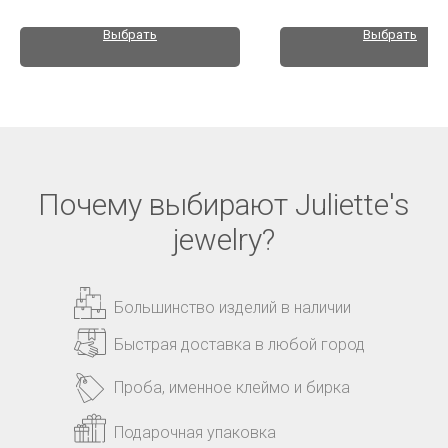
Выбрать
Выбрать
Почему выбирают Juliette's
jewelry?
Большинство изделий в наличии
Быстрая доставка в любой город
Проба, именное клеймо и бирка
Подарочная упаковка