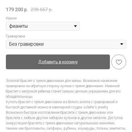
179 200
р.
298 667
р.
Камни
Гравировка
Добавить в корзину
Золотой браслет с тремя девочками для мамы. Возможно нанесение
гравировки на обратную сторону кулона с тремя девочками. Именной
браслет с метрикой ребенка станет самым ценным украшением для его
обладательницы.
Купить браслет с тремя девочками из белого золота с гравировкой и
быстрой доставкой можно в ювелирной студии Juliette's jewelry.
Возможно быстрое изготовление браслета с тремя девочками или
браслета с любым другим набором кулонов в другом металле. Доступна
инкрустация браслета с тремя девочками натуральными камнями,
такими как бриллианты, сапфиры, рубины, изумруды, топазы, аметисты,