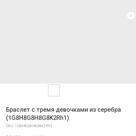
Браслет с тремя девочками из серебра
(1G8H8G8H8G8K2Rh1)
SKU:
1G8H8G8H8G8K2Rh1