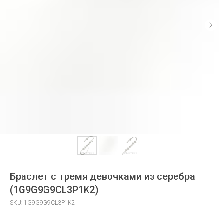
Браслет с тремя девочками из серебра
(1G9G9G9CL3P1K2)
SKU:
1G9G9G9CL3P1K2