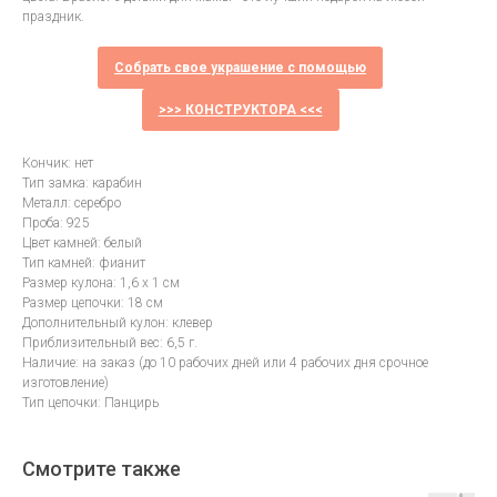
праздник.
Собрать свое украшение с помощью
>>> КОНСТРУКТОРА <<<
Кончик: нет
Тип замка: карабин
Металл: серебро
Проба: 925
Цвет камней: белый
Тип камней: фианит
Размер кулона: 1,6 х 1 см
Размер цепочки: 18 см
Дополнительный кулон: клевер
Приблизительный вес: 6,5 г.
Наличие: на заказ (до 10 рабочих дней или 4 рабочих дня срочное
изготовление)
Тип цепочки: Панцирь
Смотрите также