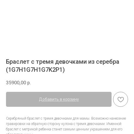
Браслет с тремя девочками из серебра
(1G7H1G7H1G7K2P1)
35900,00
р.
Добавить в корзину
Серебряный браслет с тремя девочками для мамы. Возможно нанесение
гравировки на обратную сторону кулона с тремя девочками. Именной
браслет с метрикой ребенка станет самым ценным украшением для его