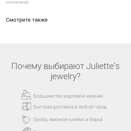
изготовление)
Смотрите также
Почему выбирают Juliette's
jewelry?
Большинство изделий в наличии
Быстрая доставка в любой город
Проба, именное клеймо и бирка