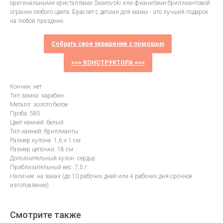
оригинальными кристаллами Swarovski или фианитами бриллиантовой
огранки любого цвета. Браслет с детьми для мамы - это лучший подарок
на любой праздник.
Собрать свое украшение с помощью
>>> КОНСТРУКТОРА <<<
Кончик: нет
Тип замка: карабин
Металл: золото белое
Проба: 585
Цвет камней: белый
Тип камней: бриллианты
Размер кулона: 1,6 х 1 см
Размер цепочки: 18 см
Дополнительный кулон: сердце
Приблизительный вес: 7,5 г.
Наличие: на заказ (до 10 рабочих дней или 4 рабочих дня срочное
изготовление)
Смотрите также