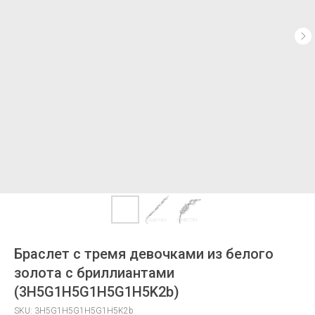
Браслет с тремя девочками из белого
золота с бриллиантами
(3H5G1H5G1H5G1H5K2b)
SKU:
3H5G1H5G1H5G1H5K2b