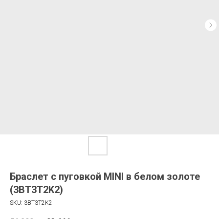
Браслет с пуговкой MINI в белом золоте
(3BT3T2K2)
SKU:
3BT3T2K2