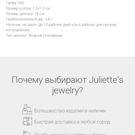
Проба: 585
Размер кулона: 1,5x1,5 см
Размер цепочки: 18 см
Приблизительный вес: 4,8 г.
Наличие: на заказ (до 10 рабочих дней или 4 рабочих дня срочное
изготовление)
Тип цепочки: Якорное утолщенное
Почему выбирают Juliette's
jewelry?
Большинство изделий в наличии
Быстрая доставка в любой город
Проба, именное клеймо и бирка