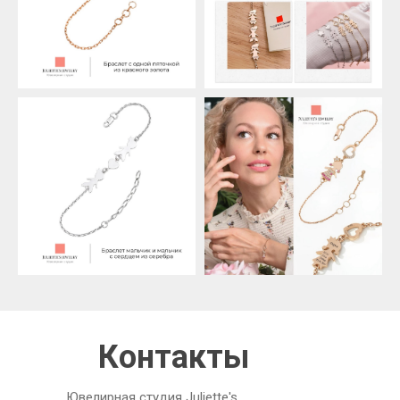
Контакты
Ювелирная студия Juliette's