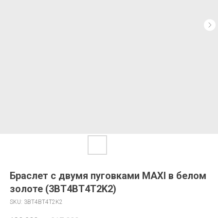
Браслет с двумя пуговками MAXI в белом
золоте (3BT4BT4T2K2)
SKU:
3BT4BT4T2K2