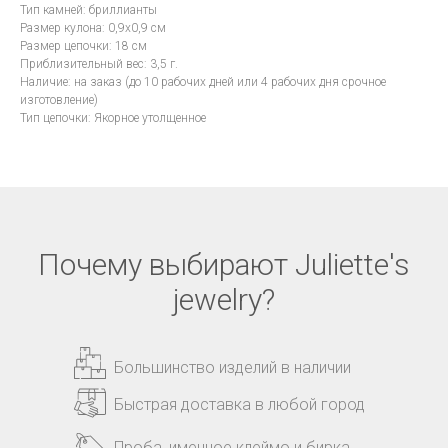
Тип камней: бриллианты
Размер кулона: 0,9x0,9 см
Размер цепочки: 18 см
Приблизительный вес: 3,5 г.
Наличие: на заказ (до 10 рабочих дней или 4 рабочих дня срочное
изготовление)
Тип цепочки: Якорное утолщенное
Почему выбирают Juliette's
jewelry?
Большинство изделий в наличии
Быстрая доставка в любой город
Проба, именное клеймо и бирка