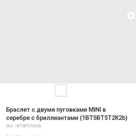
Браслет с двумя пуговками MINI в
серебре с бриллиантами (1BT5BT5T2K2b)
SKU:
1BT5BT5T2K2b