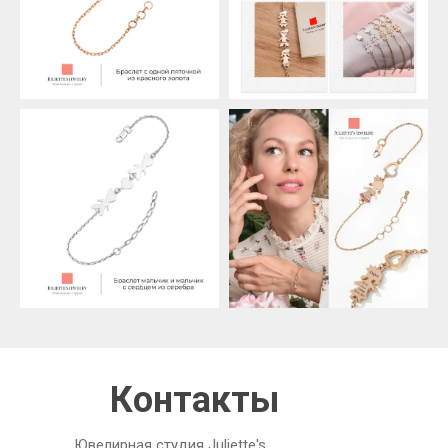
Контакты
Ювелирная студия Juliette's