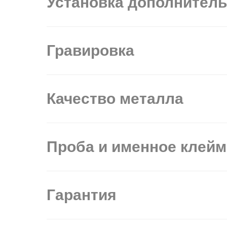
Установка дополнител
Гравировка
Качество металла
Проба и именное клей
Гарантия