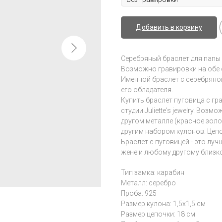
Добавить в корзину
Серебряный браслет для папы 
Возможно гравировки на обе 
Именной браслет с серебряно
его обладателя.
Купить браслет пуговица с г
студии Juliette's jewelry. Во
другом металле (красное золо
другим набором кулонов. Цеп
Браслет с пуговицей - это луч
жене и любому другому близк
Тип замка: карабин
Металл: серебро
Проба: 925
Размер кулона: 1,5x1,5 см
Размер цепочки: 18 см