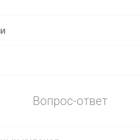
ки
Вопрос-ответ