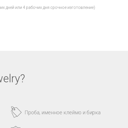
чих дней или 4 рабочих дня срочное изготовление)
elry?
Проба, именное клеймо и бирка