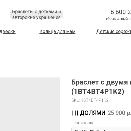
8 800 
Браслеты с детками и
авторские украшения
(бесплатный з
двески
Кольца для мам
Детские сереж
Браслет с двумя 
(1BT4BT4P1K2)
SKU:
1BT4BT4P1K2
25 900
р
Гравировка