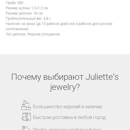
Проба: 585
Размер кулона: 1,5x1,5 см
Размер цепочки: 18 см
Приблизительный вес: 4,8 г.
Наличие: на заказ (до 10 рабочих дней или 4 рабочих дня срочное
изготовление)
Тип цепочки: Якорное утолщенное
Почему выбирают Juliette's
jewelry?
Большинство изделий в наличии
Быстрая доставка в любой город
Проба, именное клеймо и бирка