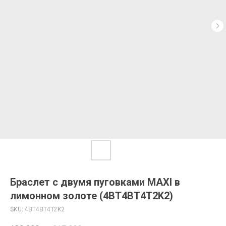
Браслет с двумя пуговками MAXI в
лимонном золоте (4BT4BT4T2K2)
SKU:
4BT4BT4T2K2