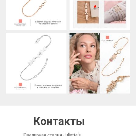
Контакты
Ювелирная студия Juliette's