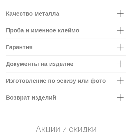
Качество металла
Проба и именное клеймо
Гарантия
Документы на изделие
Изготовление по эскизу или фото
Возврат изделий
Акции и скидки