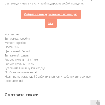
с детьми для мамы - это лучший подарок на любой праздник.
Собрать свое украшение с помощью
>>>
Кончик: нет
Тип замка: карабин
Металл: серебро
Проба: 925
Цвет камней: белый
Тип камней: фианит
Размер кулона: 1,6 х 1 см
Размер цепочки: 18 см
Дополнительный кулон: сердце
Приблизительный вес: 6 г.
Наличие: на заказ (до 10 рабочих дней или 4 рабочих дня срочное
изготовление)
Смотрите также