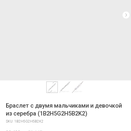
Браслет с двумя мальчиками и девочкой
из серебра (1B2H5G2H5B2K2)
SKU:
1B2H5G2H5B2K2