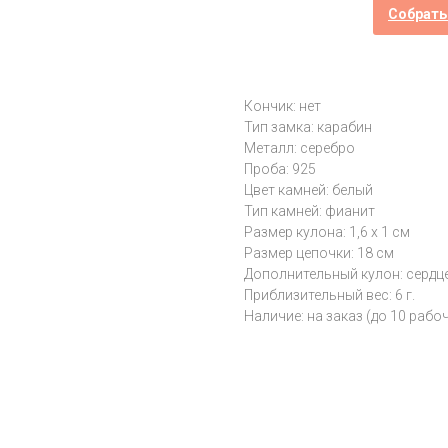
Собрать
Кончик: нет
Тип замка: карабин
Металл: серебро
Проба: 925
Цвет камней: белый
Тип камней: фианит
Размер кулона: 1,6 х 1 см
Размер цепочки: 18 см
Дополнительный кулон: сердц
Приблизительный вес: 6 г.
Наличие: на заказ (до 10 рабо