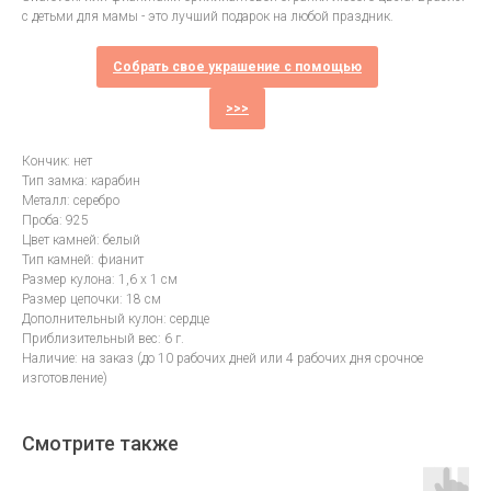
с детьми для мамы - это лучший подарок на любой праздник.
Собрать свое украшение с помощью
>>>
Кончик: нет
Тип замка: карабин
Металл: серебро
Проба: 925
Цвет камней: белый
Тип камней: фианит
Размер кулона: 1,6 х 1 см
Размер цепочки: 18 см
Дополнительный кулон: сердце
Приблизительный вес: 6 г.
Наличие: на заказ (до 10 рабочих дней или 4 рабочих дня срочное
изготовление)
Смотрите также