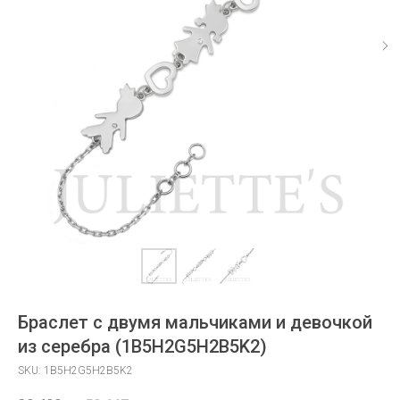
Браслет с двумя мальчиками и девочкой
из серебра (1B5H2G5H2B5K2)
SKU:
1B5H2G5H2B5K2