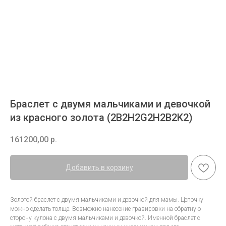
Браслет с двумя мальчиками и девочкой
из красного золота (2B2H2G2H2B2K2)
161200,00
р.
Добавить в корзину
Золотой браслет с двумя мальчиками и девочкой для мамы. Цепочку
можно сделать толще. Возможно нанесение гравировки на обратную
сторону кулона с двумя мальчиками и девочкой. Именной браслет с