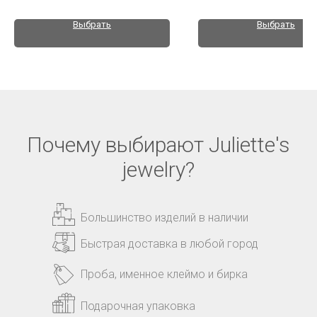
Выбрать
Выбрать
Почему выбирают Juliette's
jewelry?
Большинство изделий в наличии
Быстрая доставка в любой город
Проба, именное клеймо и бирка
Подарочная упаковка