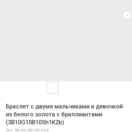
Браслет с двумя мальчиками и девочкой
из белого золота с бриллиантами
(3B10G10B10Sh1K2b)
SKU:
3B10G10B10Sh1K2b