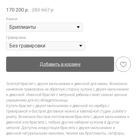
170 200
р.
283 667
р.
Камни
Гравировка
Добавить в корзину
Золотой браслет с двумя мальчиками и девочкой для мамы. Возможно
нанесение гравировки на обратную сторону кулона с двумя мальчиками
и девочкой. Именной браслет с метрикой ребенка станет самым ценным
украшением для его обладательницы.
Купить браслет с двумя мальчиками и девочкой из серебра с
гравировкой и быстрой доставкой можно в ювелирной студии Juliette's
jewelry. Возможно быстрое изготовление браслета с двумя мальчиками и
девочкой или браслета с любым другим набором кулонов в другом
металле. Доступна инкрустация браслета с двумя мальчиками и
девочкой натуральными камнями, такими как бриллианты, сапфиры,