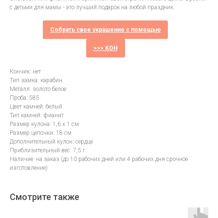
с детьми для мамы - это лучший подарок на любой праздник.
Собрать свое украшение с помощью
>>> КОН
Кончик: нет
Тип замка: карабин
Металл: золото белое
Проба: 585
Цвет камней: белый
Тип камней: фианит
Размер кулона: 1,6 х 1 см
Размер цепочки: 18 см
Дополнительный кулон: сердце
Приблизительный вес: 7,5 г.
Наличие: на заказ (до 10 рабочих дней или 4 рабочих дня срочное
изготовление)
Смотрите также