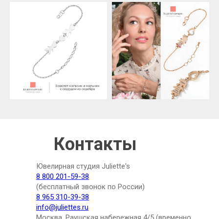
Контакты
Ювелирная студия Juliette's
8 800 201-59-38
(бесплатный звонок по России)
8 965 310-39-38
info@juliettes.ru
Москва, Раушская набережная 4/5 (временно