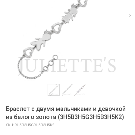
Браслет с двумя мальчиками и девочкой
из белого золота (3H5B3H5G3H5B3H5K2)
SKU:
3H5B3H5G3H5B3H5K2