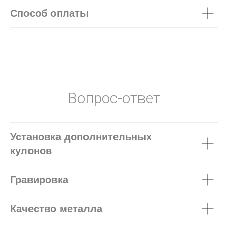
Способ оплаты
Вопрос-ответ
Установка дополнительных
кулонов
Гравировка
Качество металла