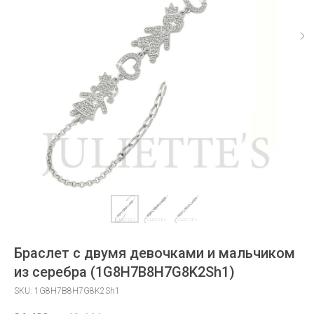
Браслет с двумя девочками и мальчиком
из серебра (1G8H7B8H7G8K2Sh1)
SKU:
1G8H7B8H7G8K2Sh1