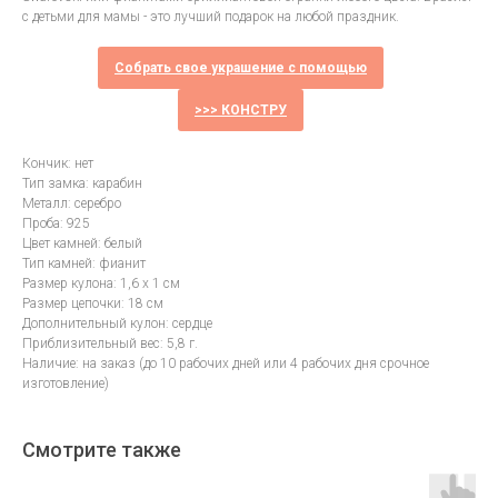
с детьми для мамы - это лучший подарок на любой праздник.
Собрать свое украшение с помощью
>>> КОНСТРУ
Кончик: нет
Тип замка: карабин
Металл: серебро
Проба: 925
Цвет камней: белый
Тип камней: фианит
Размер кулона: 1,6 х 1 см
Размер цепочки: 18 см
Дополнительный кулон: сердце
Приблизительный вес: 5,8 г.
Наличие: на заказ (до 10 рабочих дней или 4 рабочих дня срочное
изготовление)
Смотрите также