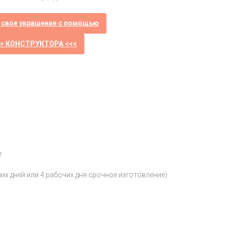
 свое украшение с помощью
>> КОНСТРУКТОРА <<<
е
чих дней или 4 рабочих дня срочное изготовление)