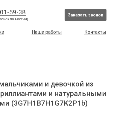
201-59-38
Заказать звонок
вонок по России)
ки
Наши работы
Контакты
 мальчиками и девочкой из
 бриллиантами и натуральными
ми (3G7H1B7H1G7K2P1b)