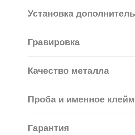
Установка дополнител
Гравировка
Качество металла
Проба и именное клей
Гарантия