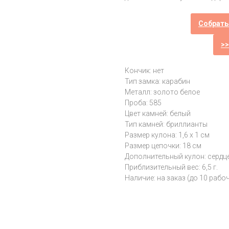
Собрать
>
Кончик: нет
Тип замка: карабин
Металл: золото белое
Проба: 585
Цвет камней: белый
Тип камней: бриллианты
Размер кулона: 1,6 х 1 см
Размер цепочки: 18 см
Дополнительный кулон: сердц
Приблизительный вес: 6,5 г.
Наличие: на заказ (до 10 рабо