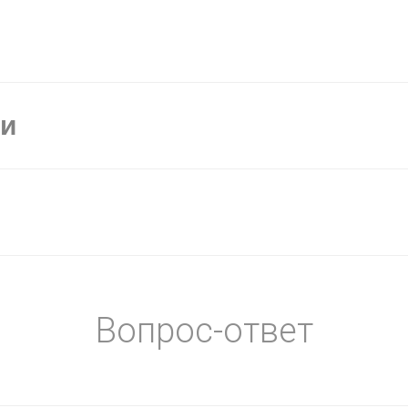
ки
Вопрос-ответ