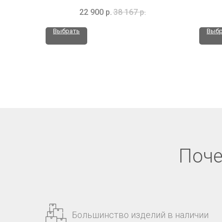
22 900
р.
38 167
р.
Выбрать
Выбр
Поче
Большинство изделий в наличии