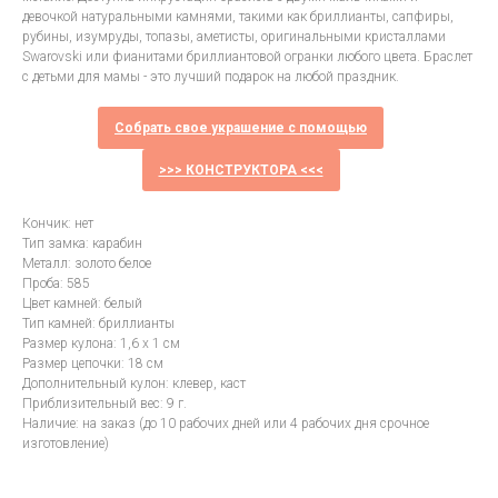
девочкой натуральными камнями, такими как бриллианты, сапфиры,
рубины, изумруды, топазы, аметисты, оригинальными кристаллами
Swarovski или фианитами бриллиантовой огранки любого цвета. Браслет
с детьми для мамы - это лучший подарок на любой праздник.
Собрать свое украшение с помощью
>>> КОНСТРУКТОРА <<<
Кончик: нет
Тип замка: карабин
Металл: золото белое
Проба: 585
Цвет камней: белый
Тип камней: бриллианты
Размер кулона: 1,6 х 1 см
Размер цепочки: 18 см
Дополнительный кулон: клевер, каст
Приблизительный вес: 9 г.
Наличие: на заказ (до 10 рабочих дней или 4 рабочих дня срочное
изготовление)