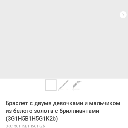
Браслет с двумя девочками и мальчиком
из белого золота с бриллиантами
(3G1H5B1H5G1K2b)
SKU:
3G1H5B1H5G1K2b