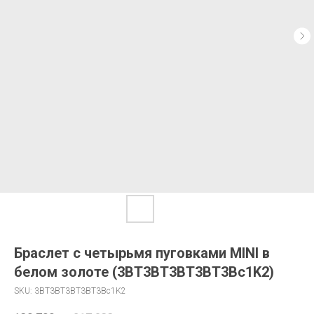
Браслет с четырьмя пуговками MINI в
белом золоте (3BT3BT3BT3BT3Bc1K2)
SKU:
3BT3BT3BT3BT3Bc1K2