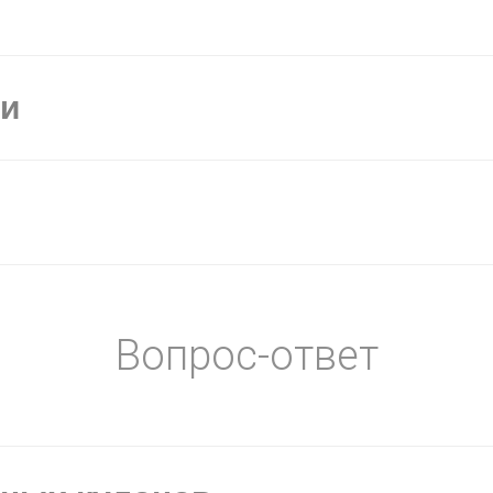
ки
Вопрос-ответ