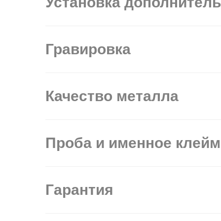
Установка дополнител
Гравировка
Качество металла
Проба и именное клей
Гарантия