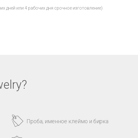
чих дней или 4 рабочих дня срочное изготовление)
elry?
Проба, именное клеймо и бирка