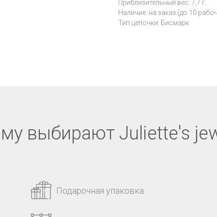
Приблизительный вес: 7,7 г.
Наличие: на заказ (до 10 рабо
Тип цепочки: Бисмарк
му выбирают Juliette's jew
Подарочная упаковка