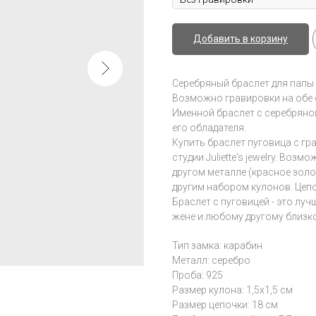
Добавить в корзину
Серебряный браслет для папы 
Возможно гравировки на обе 
Именной браслет с серебряно
его обладателя.
Купить браслет пуговица с г
студии Juliette's jewelry. Во
другом металле (красное золо
другим набором кулонов. Цеп
Браслет с пуговицей - это луч
жене и любому другому близк
Тип замка: карабин
Металл: серебро
Проба: 925
Размер кулона: 1,5x1,5 см
Размер цепочки: 18 см