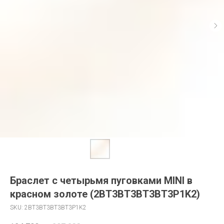
Браслет с четырьмя пуговками MINI в
красном золоте (2BT3BT3BT3BT3P1K2)
SKU:
2BT3BT3BT3BT3P1K2