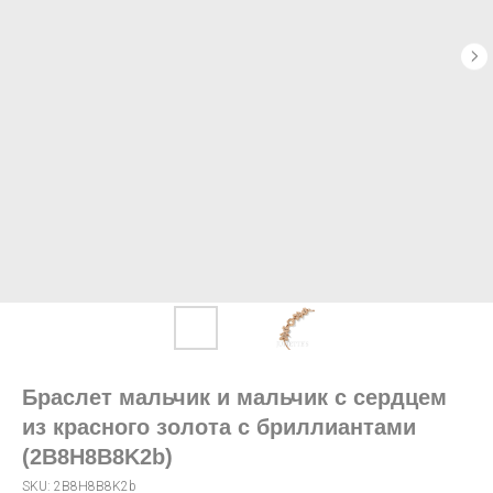
Браслет мальчик и мальчик с сердцем
из красного золота с бриллиантами
(2B8H8B8K2b)
SKU:
2B8H8B8K2b