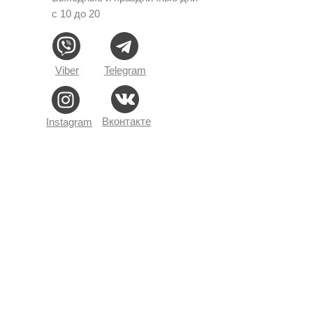
с 10 до 20
Viber
Telegram
Вконтакте
Instagram