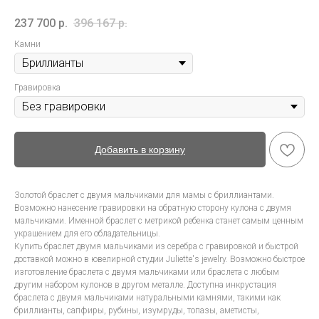
237 700
р.
396 167
р.
Камни
Гравировка
Добавить в корзину
Золотой браслет с двумя мальчиками для мамы с бриллиантами.
Возможно нанесение гравировки на обратную сторону кулона с двумя
мальчиками. Именной браслет с метрикой ребенка станет самым ценным
украшением для его обладательницы.
Купить браслет двумя мальчиками из серебра с гравировкой и быстрой
доставкой можно в ювелирной студии Juliette's jewelry. Возможно быстрое
изготовление браслета с двумя мальчиками или браслета с любым
другим набором кулонов в другом металле. Доступна инкрустация
браслета с двумя мальчиками натуральными камнями, такими как
бриллианты, сапфиры, рубины, изумруды, топазы, аметисты,