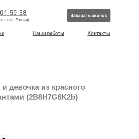
201-59-38
Заказать звонок
вонок по России)
ки
Наши работы
Контакты
 и девочка из красного
антами (2B8H7G8K2b)