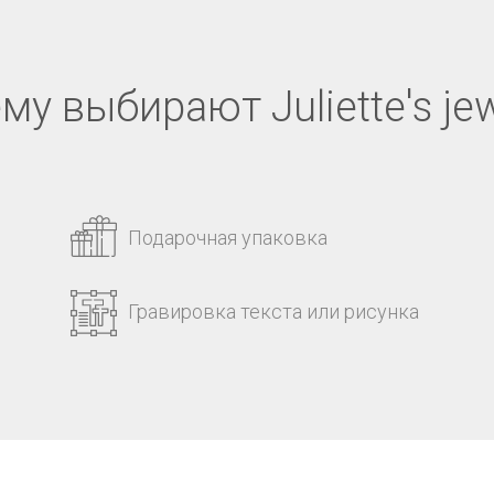
му выбирают Juliette's jew
Подарочная упаковка
Гравировка текста или рисунка