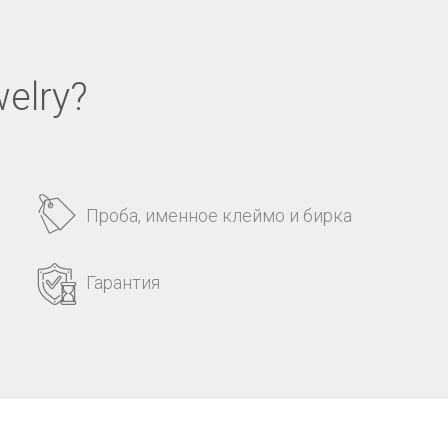
elry?
Проба, именное клеймо и бирка
Гарантия