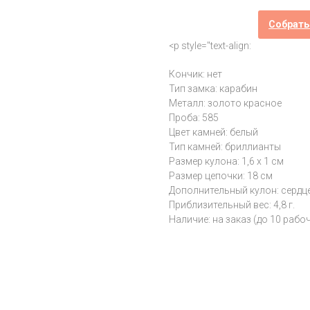
Собрать
<p style="text-align:
Кончик: нет
Тип замка: карабин
Металл: золото красное
Проба: 585
Цвет камней: белый
Тип камней: бриллианты
Размер кулона: 1,6 х 1 см
Размер цепочки: 18 см
Дополнительный кулон: сердц
Приблизительный вес: 4,8 г.
Наличие: на заказ (до 10 рабо