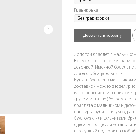
Гравировка
Добавить в корзину
Золотой браслет с мальчиком
Возможно нанесение гравиров
девочкой. Именной браслет с
для его обладательницы.
Купить браслет с мальчиком и
доставкой можно в ювелирной с
изготовление с мальчиком и д
другом металле (белое золото
браслета с мальчиком и дево
сапфиры, рубины, изумруды, 
Swarovski или фианитами бри
сделать толще или установить
это лучший подарок на любой 