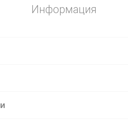
Информация
ки