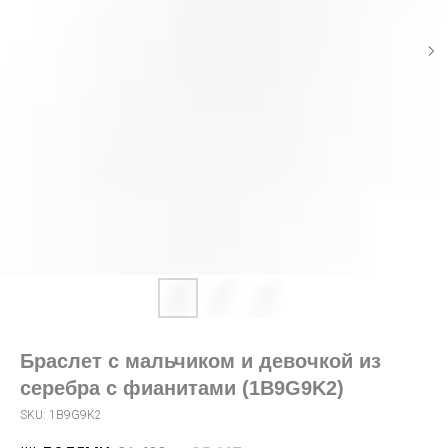
Браслет с мальчиком и девочкой из
серебра с фианитами (1B9G9K2)
SKU:
1B9G9K2