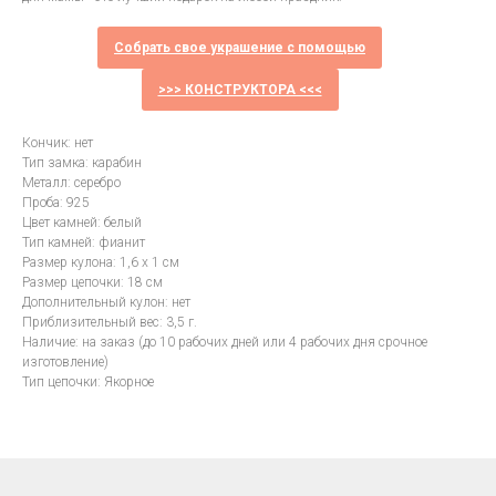
Собрать свое украшение с помощью
>>> КОНСТРУКТОРА <<<
Кончик: нет
Тип замка: карабин
Металл: серебро
Проба: 925
Цвет камней: белый
Тип камней: фианит
Размер кулона: 1,6 х 1 см
Размер цепочки: 18 см
Дополнительный кулон: нет
Приблизительный вес: 3,5 г.
Наличие: на заказ (до 10 рабочих дней или 4 рабочих дня срочное
изготовление)
Тип цепочки: Якорное