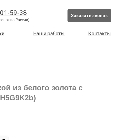
201-59-38
Заказать звонок
вонок по России)
ки
Наши работы
Контакты
ой из белого золота с
3H5G9K2b)