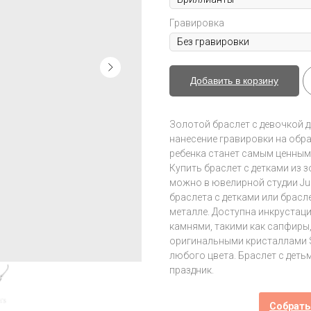
Гравировка
Добавить в корзину
Золотой браслет с девочкой 
нанесение гравировки на обр
ребенка станет самым ценным
Купить браслет с детками из 
можно в ювелирной студии Juli
браслета с детками или брасл
металле. Доступна инкрустац
камнями, такими как сапфиры,
оригинальными кристаллами 
любого цвета. Браслет с деть
праздник.
Собрать