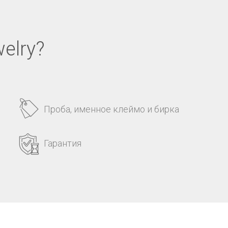
elry?
Проба, именное клеймо и бирка
Гарантия