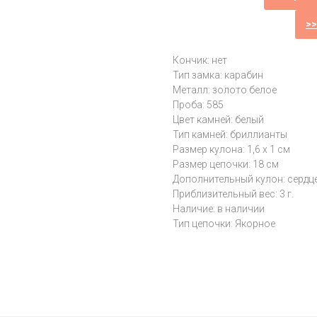
>
Кончик: нет
Тип замка: карабин
Металл: золото белое
Проба: 585
Цвет камней: белый
Тип камней: бриллианты
Размер кулона: 1,6 х 1 см
Размер цепочки: 18 см
Дополнительный кулон: сердц
Приблизительный вес: 3 г.
Наличие: в наличии
Тип цепочки: Якорное