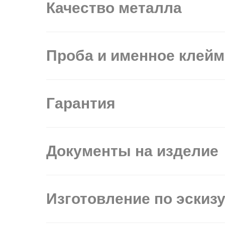
Качество металла
Проба и именное клей
Гарантия
Документы на изделие
Изготовление по эскиз