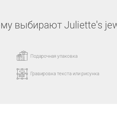
му выбирают Juliette's jew
Подарочная упаковка
Гравировка текста или рисунка