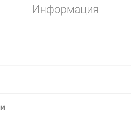
Информация
ки