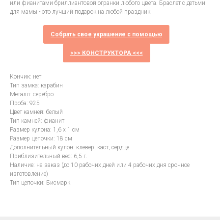
или фианитами бриллиантовой огранки любого цвета. Браслет с детьми
для мамы - это лучший подарок на любой праздник.
Собрать свое украшение с помощью
>>> КОНСТРУКТОРА <<<
Кончик: нет
Тип замка: карабин
Металл: серебро
Проба: 925
Цвет камней: белый
Тип камней: фианит
Размер кулона: 1,6 х 1 см
Размер цепочки: 18 см
Дополнительный кулон: клевер, каст, сердце
Приблизительный вес: 6,5 г.
Наличие: на заказ (до 10 рабочих дней или 4 рабочих дня срочное
изготовление)
Тип цепочки: Бисмарк