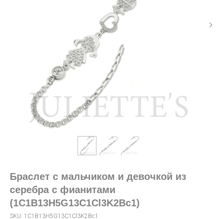
Браслет с мальчиком и девочкой из
серебра с фианитами
(1C1B13H5G13C1Cl3K2Bc1)
SKU:
1C1B13H5G13C1Cl3K2Bc1