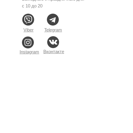
с 10 до 20
Viber
Telegram
Вконтакте
Instagram