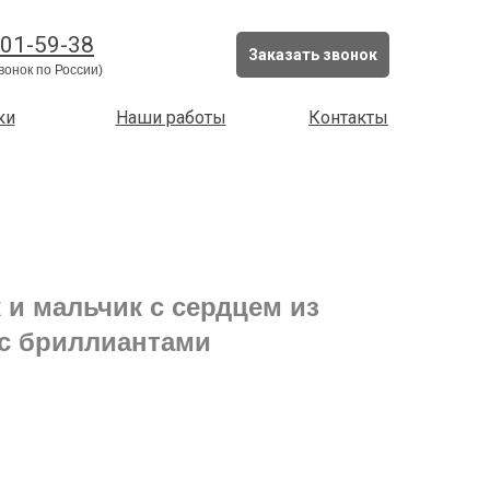
201-59-38
Заказать звонок
вонок по России)
ки
Наши работы
Контакты
 и мальчик с сердцем из
 с бриллиантами