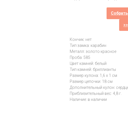
Собрать
>
Кончик: нет
Тип замка: карабин
Металл: золото красное
Проба: 585
Цвет камней: белый
Тип камней: бриллианты
Размер кулона: 1,6 х 1 см
Размер цепочки: 18 см
Дополнительный кулон: сердц
Приблизительный вес: 4,8 г.
Наличие: в наличии