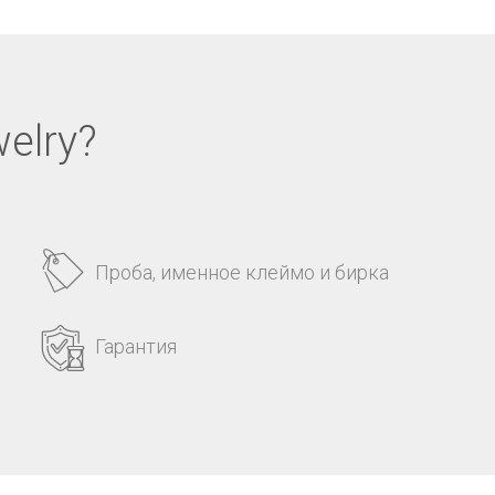
elry?
Проба, именное клеймо и бирка
Гарантия