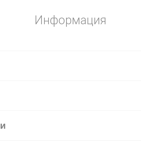
Информация
ки