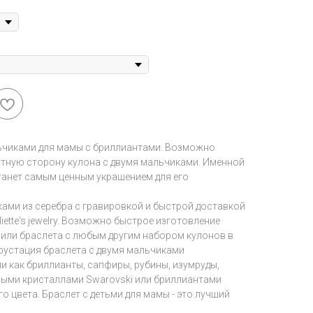
ьчиками для мамы с бриллиантами. Возможно
атную сторону кулона с двумя мальчиками. Именной
станет самым ценным украшением для его
ками из серебра с гравировкой и быстрой доставкой
ette's jewelry. Возможно быстрое изготовление
 или браслета с любым другим набором кулонов в
крустация браслета с двумя мальчиками
и как бриллианты, сапфиры, рубины, изумруды,
ными кристаллами Swarovski или бриллиантами
 цвета. Браслет с детьми для мамы - это лучший