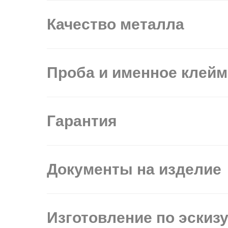
Качество металла
Проба и именное клей
Гарантия
Документы на изделие
Изготовление по эскиз