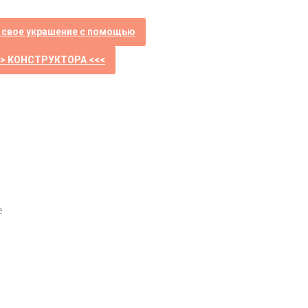
 свое украшение с помощью
>> КОНСТРУКТОРА <<<
е