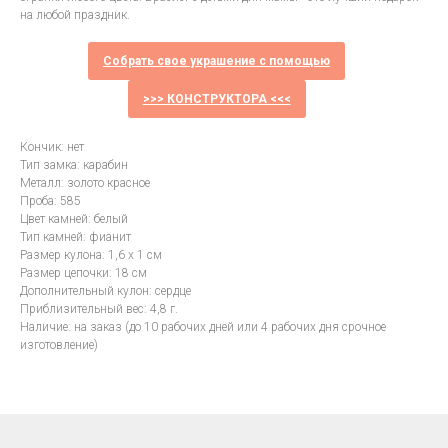
на любой праздник.
Собрать свое украшение с помощью
>>> КОНСТРУКТОРА <<<
Кончик: нет
Тип замка: карабин
Металл: золото красное
Проба: 585
Цвет камней: белый
Тип камней: фианит
Размер кулона: 1,6 х 1 см
Размер цепочки: 18 см
Дополнительный кулон: сердце
Приблизительный вес: 4,8 г.
Наличие: на заказ (до 10 рабочих дней или 4 рабочих дня срочное
изготовление)