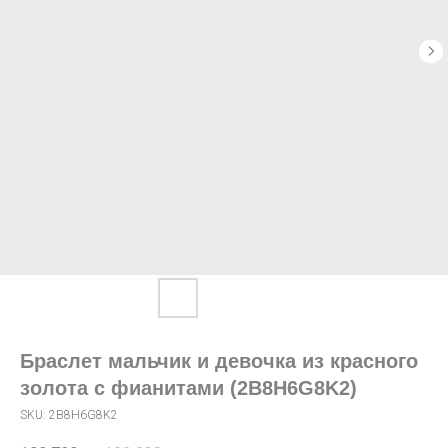
Браслет мальчик и девочка из красного
золота с фианитами (2B8H6G8K2)
SKU:
2B8H6G8K2