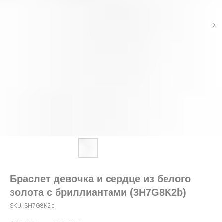
Браслет девочка и сердце из белого
золота с бриллиантами (3H7G8K2b)
SKU:
3H7G8K2b