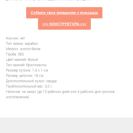
Собрать свое украшение с помощью
>>> КОНСТРУКТОРА <<<
Кончик: нет
Тип замка: карабин
Металл: золото белое
Проба: 585
Цвет камней: белый
Тип камней: бриллианты
Размер кулона: 1,6 х 1 см
Размер цепочки: 18 см
Дополнительный кулон: сердце
Приблизительный вес: 3,5 г.
Наличие: на заказ (до 10 рабочих дней или 4 рабочих дня срочное
изготовление)