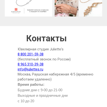
Контакты
Ювелирная студия Juliette's
8 800 201-59-38
(бесплатный звонок по России)
8 965 310-39-38
info@juliettes.ru
Москва, Раушская набережная 4/5 (временно
работаем удаленно)
Время работы:
Будние дни с 9-00 до 21-00
Выходные и праздничные дни
с 10 до 20