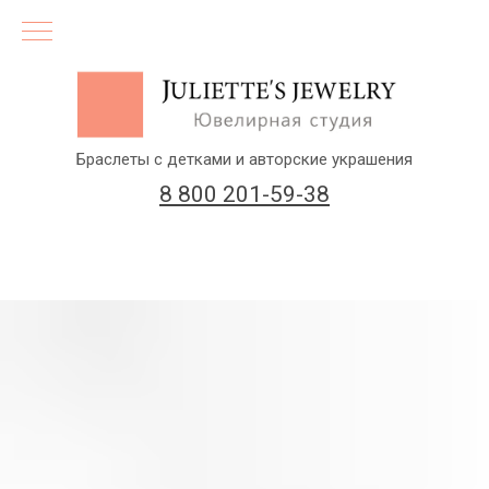
Браслеты с детками и авторские украшения
8 800 201-59-38
(бесплатный звонок по России)
Заказать звонок