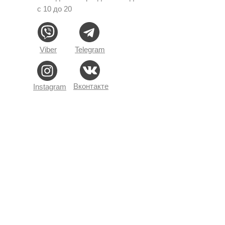
с 10 до 20
Viber
Telegram
Вконтакте
Instagram