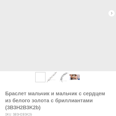
Браслет мальчик и мальчик с сердцем
из белого золота с бриллиантами
(3B3H2B3K2b)
SKU:
3B3H2B3K2b