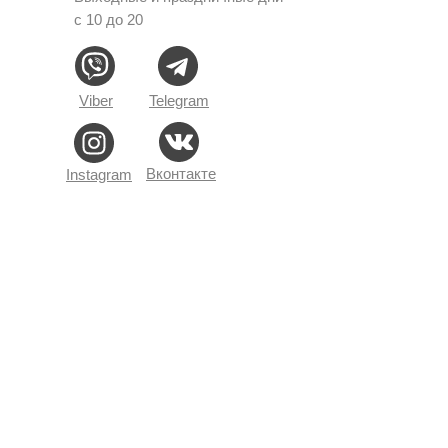
с 10 до 20
Viber
Telegram
Вконтакте
Instagram