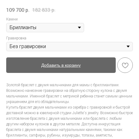
109 700
р.
182 833
р.
Камни
Гравировка
Добавить в корзину
Золотой браслет с двумя мальчиками для мамы с бриллиантами.
Возможно нанесение гравировки на обратную сторону кулона с двумя
мальчиками. Именной браслет с метрикой ребенка станет самым ценным
украшением для его обладательницы.
Купить браслет двумя мальчиками из серебра с гравировкой и быстрой
доставкой можно в ювелирной студии Juliette's jewelry. Возможно быстрое
изготовление браслета с двумя мальчиками или браслета с любым
другим набором кулонов в другом металле. Доступна инкрустация
браслета с двумя мальчиками натуральными камнями, такими как
бриллианты, сапфиры, рубины, изумруды, топазы, аметисты,