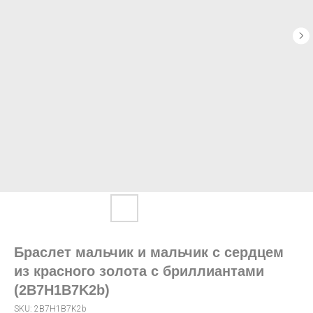
Браслет мальчик и мальчик с сердцем
из красного золота с бриллиантами
(2B7H1B7K2b)
SKU:
2B7H1B7K2b