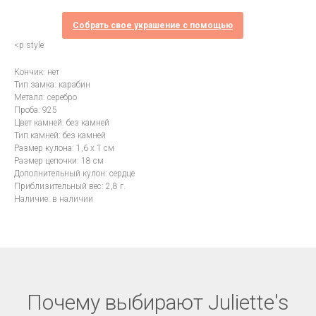
Собрать свое украшение с помощью
<p style
Кончик: нет
Тип замка: карабин
Металл: серебро
Проба: 925
Цвет камней: без камней
Тип камней: без камней
Размер кулона: 1,6 х 1 см
Размер цепочки: 18 см
Дополнительный кулон: сердце
Приблизительный вес: 2,8 г.
Наличие: в наличии
Почему выбирают Juliette's