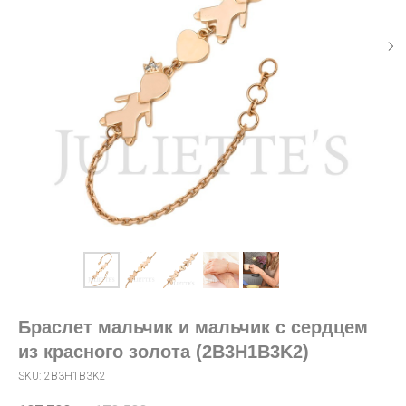
Браслет мальчик и мальчик с сердцем
из красного золота (2B3H1B3K2)
SKU:
2B3H1B3K2