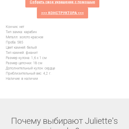
Собрать свое украшение с помощью
>>> КОНСТРУКТОРА <<<
Кончик: нет
Тип замка: карабин
Металл: золото красное
Проба: 585
Цвет камней: белый
Тип камней: фианит
Размер кулона: 1,6 х 1 см
Размер цепочки: 18 см
Дополнительный кулон: сердце
Приблизительный вес: 4,2 г.
Наличие: в наличии
Почему выбирают Juliette's