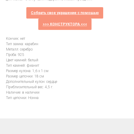
Собрать свое украшение с помощью
>>> КОНСТРУКТОРА <<<
Кончик: нет
Тип замка: карабин
Металл: серебро
Проба: 925
Цвет камней: белый
Тип камней: фианит
Размер кулона: 1,6 х 1 см
Размер цепочки: 18 см
Дополнительный кулон: сердце
Приблизительный вес: 4,5 г.
Наличие: в наличии
Тип цепочки: Нонна