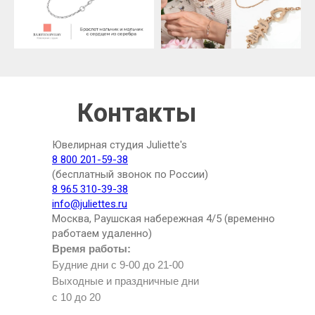
Контакты
Ювелирная студия Juliette's
8 800 201-59-38
(бесплатный звонок по России)
8 965 310-39-38
info@juliettes.ru
Москва, Раушская набережная 4/5 (временно
работаем удаленно)
Время работы:
Будние дни с 9-00 до 21-00
Выходные и праздничные дни
с 10 до 20