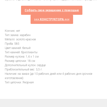
Собрать свое украшение с помощью
>>> КОНСТРУКТОРА <<<
Кончик: нет
Тип замка: карабин
Металл: золото красное
Проба: 585
Цвет камней: белый
Тип камней: бриллианты
Размер кулона: 1,6 х 1 см
Размер цепочки: 18 см
Дополнительный кулон: сердце
Приблизительный вес: 3,5 г.
Наличие: на заказ (до 10 рабочих дней или 4 рабочих дня срочное
изготовление)
Тип цепочки: Якорная