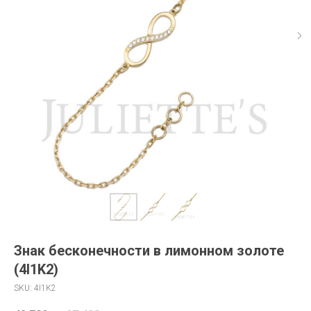
Знак бесконечности в лимонном золоте
(4I1K2)
SKU:
4I1K2