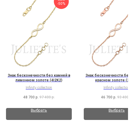
-50%
Знак бесконечности без камней в
Знак бесконечности без к
лимонном золоте (4I2K2)
красном золоте (2I2
Infinity collection
Infinity collection
48 700
р.
97 400
р.
46 700
р.
93 400
р.
Выбрать
Выбрать