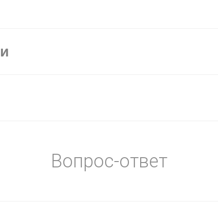
ки
Вопрос-ответ