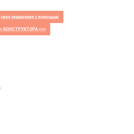
 свое украшение с помощью
>> КОНСТРУКТОРА <<<
е