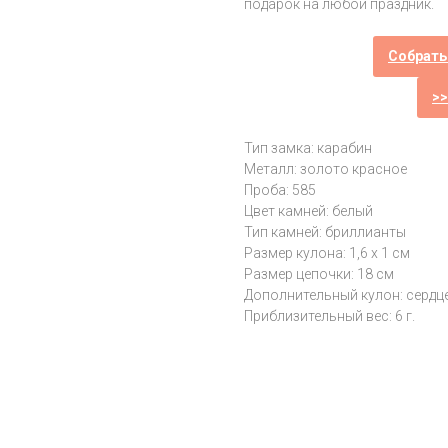
подарок на любой праздник.
Собрать
>
Тип замка: карабин
Металл: золото красное
Проба: 585
Цвет камней: белый
Тип камней: бриллианты
Размер кулона: 1,6 х 1 см
Размер цепочки: 18 см
Дополнительный кулон: сердц
Приблизительный вес: 6 г.