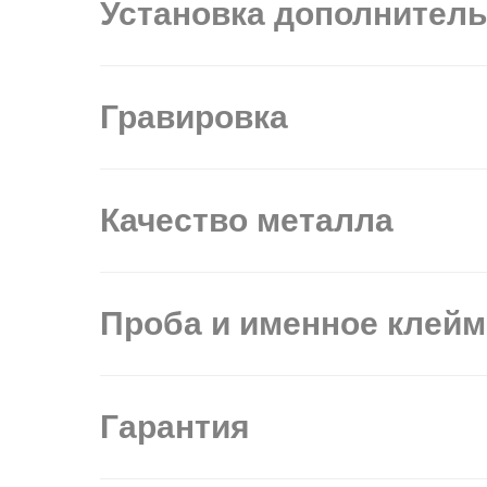
Установка дополнител
Гравировка
Качество металла
Проба и именное клей
Гарантия