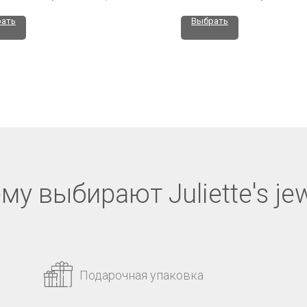
ать
Выбрать
му выбирают Juliette's jew
Подарочная упаковка