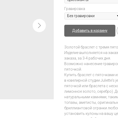
Гравировка
Добавить в корзину
Золотой браслет с тремя пят
Изделие выполняется на заказ
заказа, за 3-4 рабочих дня.
Возможно нанесение гравиро
пяточкой.
Купить браслет с пяточками 
в ювелирной студии Juliette's
пяточкой или браслета с неск
лимонное золото, серебро). Д
натуральными камнями, таким
топазы, аметисты, оригиналь
бриллиантовой огранки любог
установить кулоны на вашу це