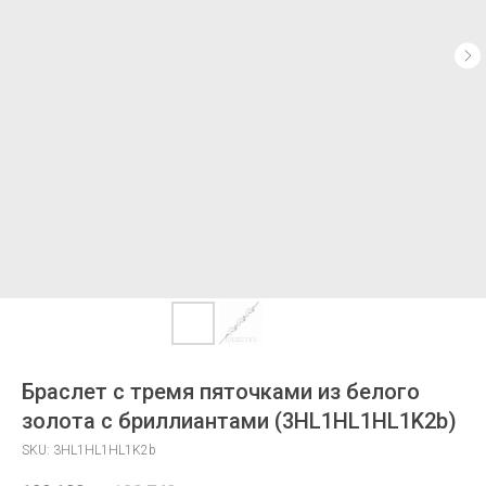
Браслет с тремя пяточками из белого
золота с бриллиантами (3HL1HL1HL1K2b)
SKU:
3HL1HL1HL1K2b