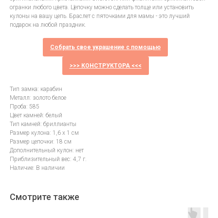
огранки любого цвета. Цепочку можно сделать толще или установить
кулоны на вашу цепь. Браслет с пяточками для мамы - это лучший
подарок на любой праздник.
Собрать свое украшение с помощью
>>> КОНСТРУКТОРА <<<
Тип замка: карабин
Металл: золото белое
Проба: 585
Цвет камней: белый
Тип камней: бриллианты
Размер кулона: 1,6 х 1 см
Размер цепочки: 18 см
Дополнительный кулон: нет
Приблизительный вес: 4,7 г.
Наличие: В наличии
Смотрите также