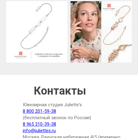
Контакты
Ювелирная студия Juliette's
8 800 201-59-38
(бесплатный звонок по России)
8 965 310-39-38
info@juliettes.ru
Москва, Раушская набережная 4/5 (временно