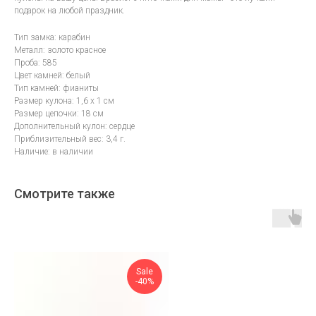
подарок на любой праздник.
Тип замка: карабин
Металл: золото красное
Проба: 585
Цвет камней: белый
Тип камней: фианиты
Размер кулона: 1,6 х 1 см
Размер цепочки: 18 см
Дополнительный кулон: сердце
Приблизительный вес: 3,4 г.
Наличие: в наличии
Смотрите также
Sale
-40%