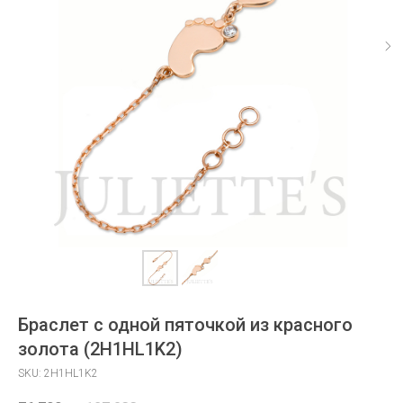
Браслет с одной пяточкой из красного
золота (2H1HL1K2)
SKU:
2H1HL1K2