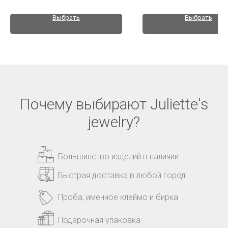
Выбрать
Выбрать
Почему выбирают Juliette's
jewelry?
Большинство изделий в наличии
Быстрая доставка в любой город
Проба, именное клеймо и бирка
Подарочная упаковка