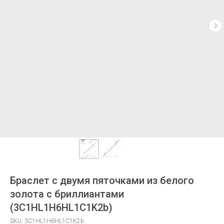
Браслет с двумя пяточками из белого
золота с бриллиантами
(3C1HL1H6HL1C1K2b)
SKU:
3C1HL1H6HL1C1K2b