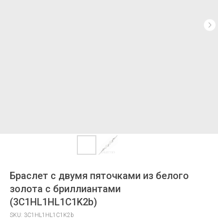
Браслет с двумя пяточками из белого
золота с бриллиантами
(3C1HL1HL1C1K2b)
SKU:
3C1HL1HL1C1K2b