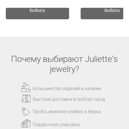
Выбрать
Выбрать
Почему выбирают Juliette's
jewelry?
Большинство изделий в наличии
Быстрая доставка в любой город
Проба, именное клеймо и бирка
Подарочная упаковка