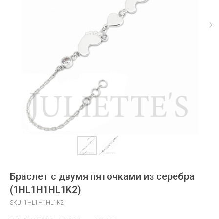
Браслет с двумя пяточками из серебра
(1HL1H1HL1K2)
SKU:
1HL1H1HL1K2